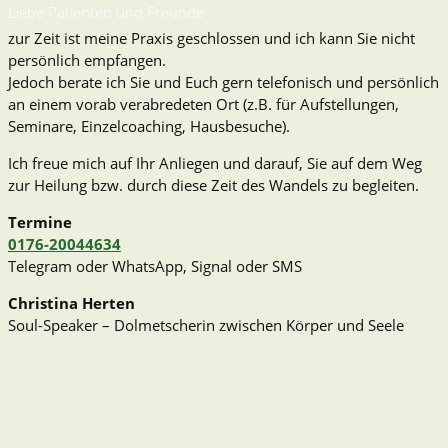
Liebe Patienten und Freunde
zur Zeit ist meine Praxis geschlossen und ich kann Sie nicht
persönlich empfangen.
Jedoch berate ich Sie und Euch gern telefonisch und persönlich
an einem vorab verabredeten Ort (z.B. für Aufstellungen,
Seminare, Einzelcoaching, Hausbesuche).
Ich freue mich auf Ihr Anliegen und darauf, Sie auf dem Weg
zur Heilung bzw. durch diese Zeit des Wandels zu begleiten.
Termine
0176-20044634
Telegram oder WhatsApp, Signal oder SMS
Christina Herten
Soul-Speaker – Dolmetscherin zwischen Körper und Seele