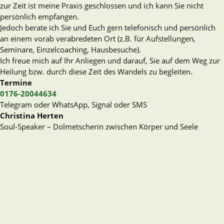
Liebe Patienten und Freunde
zur Zeit ist meine Praxis geschlossen und ich kann Sie nicht
persönlich empfangen.
Jedoch berate ich Sie und Euch gern telefonisch und persönlich
an einem vorab verabredeten Ort (z.B. für Aufstellungen,
Seminare, Einzelcoaching, Hausbesuche).
Ich freue mich auf Ihr Anliegen und darauf, Sie auf dem Weg zur
Heilung bzw. durch diese Zeit des Wandels zu begleiten.
Termine
0176-20044634
Telegram oder WhatsApp, Signal oder SMS
Christina Herten
Soul-Speaker – Dolmetscherin zwischen Körper und Seele