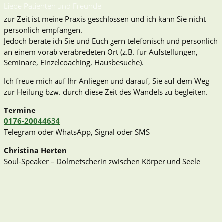
Liebe Patienten und Freunde
zur Zeit ist meine Praxis geschlossen und ich kann Sie nicht
persönlich empfangen.
Jedoch berate ich Sie und Euch gern telefonisch und persönlich
an einem vorab verabredeten Ort (z.B. für Aufstellungen,
Seminare, Einzelcoaching, Hausbesuche).
Ich freue mich auf Ihr Anliegen und darauf, Sie auf dem Weg
zur Heilung bzw. durch diese Zeit des Wandels zu begleiten.
Termine
0176-20044634
Telegram oder WhatsApp, Signal oder SMS
Christina Herten
Soul-Speaker – Dolmetscherin zwischen Körper und Seele