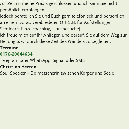
Liebe Patienten und Freunde
zur Zeit ist meine Praxis geschlossen und ich kann Sie nicht
persönlich empfangen.
Jedoch berate ich Sie und Euch gern telefonisch und persönlich
an einem vorab verabredeten Ort (z.B. für Aufstellungen,
Seminare, Einzelcoaching, Hausbesuche).
Ich freue mich auf Ihr Anliegen und darauf, Sie auf dem Weg zur
Heilung bzw. durch diese Zeit des Wandels zu begleiten.
Termine
0176-20044634
Telegram oder WhatsApp, Signal oder SMS
Christina Herten
Soul-Speaker – Dolmetscherin zwischen Körper und Seele