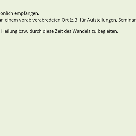
rsönlich empfangen.
 an einem vorab verabredeten Ort (z.B. für Aufstellungen, Semina
 Heilung bzw. durch diese Zeit des Wandels zu begleiten.