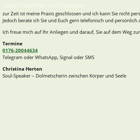
Liebe Patienten und Freunde
zur Zeit ist meine Praxis geschlossen und ich kann Sie nicht pe
Jedoch berate ich Sie und Euch gern telefonisch und persönlich
Ich freue mich auf Ihr Anliegen und darauf, Sie auf dem Weg zur
Termine
0176-20044634
Telegram oder WhatsApp, Signal oder SMS
Christina Herten
Soul-Speaker – Dolmetscherin zwischen Körper und Seele