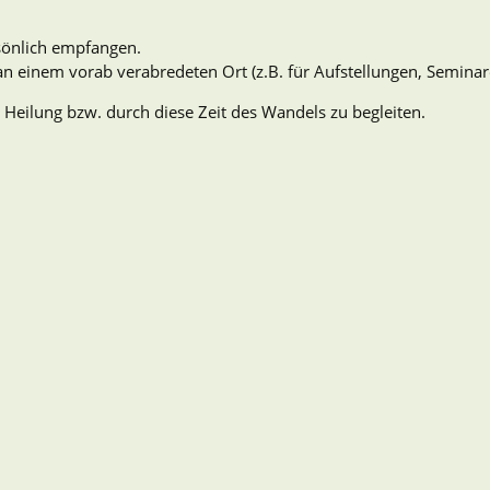
rsönlich empfangen.
 an einem vorab verabredeten Ort (z.B. für Aufstellungen, Semina
 Heilung bzw. durch diese Zeit des Wandels zu begleiten.