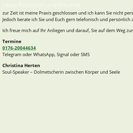
Liebe Patienten und Freunde
zur Zeit ist meine Praxis geschlossen und ich kann Sie nicht pe
Jedoch berate ich Sie und Euch gern telefonisch und persönlich
Ich freue mich auf Ihr Anliegen und darauf, Sie auf dem Weg zur
Termine
0176-20044634
Telegram oder WhatsApp, Signal oder SMS
Christina Herten
Soul-Speaker – Dolmetscherin zwischen Körper und Seele