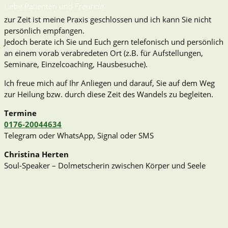
Liebe Patienten und Freunde
zur Zeit ist meine Praxis geschlossen und ich kann Sie nicht
persönlich empfangen.
Jedoch berate ich Sie und Euch gern telefonisch und persönlich
an einem vorab verabredeten Ort (z.B. für Aufstellungen,
Seminare, Einzelcoaching, Hausbesuche).
Ich freue mich auf Ihr Anliegen und darauf, Sie auf dem Weg
zur Heilung bzw. durch diese Zeit des Wandels zu begleiten.
Termine
0176-20044634
Telegram oder WhatsApp, Signal oder SMS
Christina Herten
Soul-Speaker – Dolmetscherin zwischen Körper und Seele